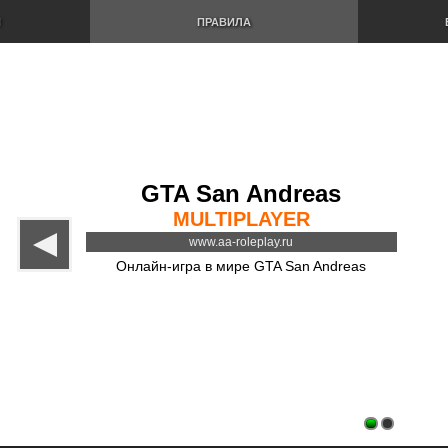
И
ПРАВИЛА
GTA San Andreas
MULTIPLAYER
www.aa-roleplay.ru
Онлайн-игра в мире GTA San Andreas