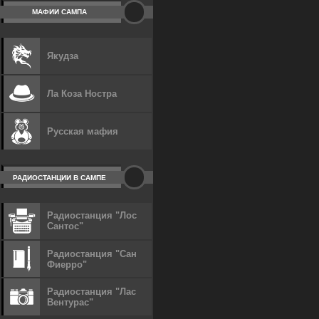
МАФИИ САМПА
Якудза
Ла Коза Ностра
Русская мафия
РАДИОСТАНЦИИ В САМПЕ
Радиостанция "Лос
Сантос"
Радиостанция "Сан
Фиерро"
Радиостанция "Лас
Вентурас"