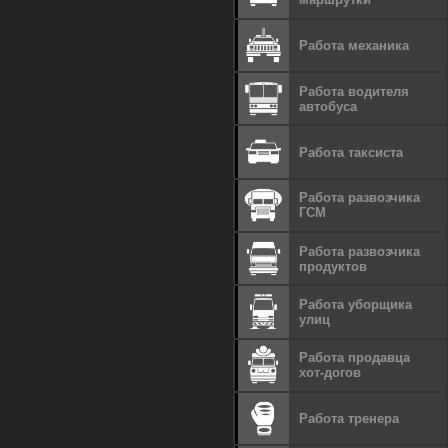
Работа механика
Работа водителя
автобуса
Работа таксиста
Работа развозчика
ГСМ
Работа развозчика
продуктов
Работа уборщика
улиц
Работа продавца
хот-догов
Работа тренера