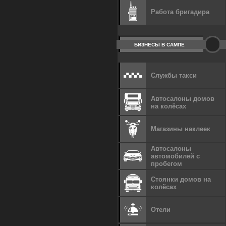
Работа бригадира
БИЗНЕСЫ В САМПЕ
Службы такси
Автосалоны домов
на колёсах
Магазины наклеек
Автосалоны
автомобилей с
пробегом
Стоянки домов на
колёсах
Отели