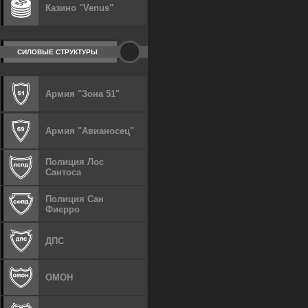
Казино "Venus"
СИЛОВЫЕ СТРУКТУРЫ
Армия "Зона 51"
Армия "Авианосец"
Полиция Лос
Сантоса
Полиция Сан
Фиерро
ДПС
ОМОН