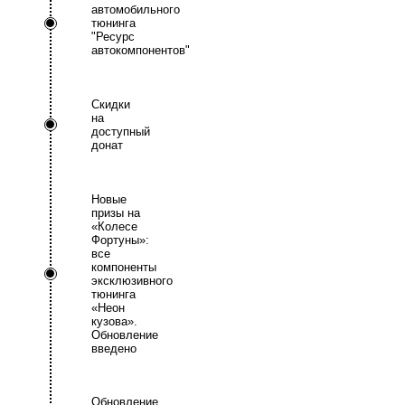
автомобильного
тюнинга
"Ресурс
автокомпонентов"
Скидки
на
доступный
донат
Новые
призы на
«Колесе
Фортуны»:
все
компоненты
эксклюзивного
тюнинга
«Неон
кузова».
Обновление
введено
Обновление.