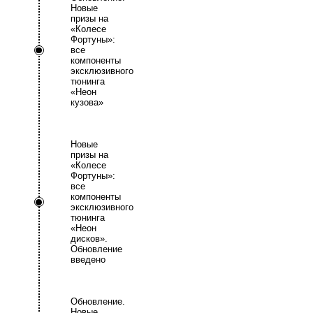
Новые
призы на
«Колесе
Фортуны»:
все
компоненты
эксклюзивного
тюнинга
«Неон
кузова»
Новые
призы на
«Колесе
Фортуны»:
все
компоненты
эксклюзивного
тюнинга
«Неон
дисков».
Обновление
введено
Обновление.
Новые