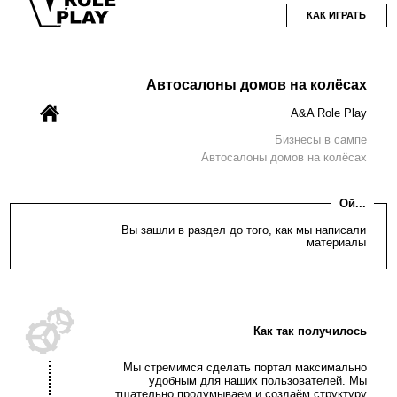
КАК ИГРАТЬ
Автосалоны домов на колёсах
A&A Role Play
Бизнесы в сампе
Автосалоны домов на колёсах
Ой...
Вы зашли в раздел до того, как мы написали
материалы
Как так получилось
Мы стремимся сделать портал максимально
удобным для наших пользователей. Мы
тщательно продумываем и создаём структуру