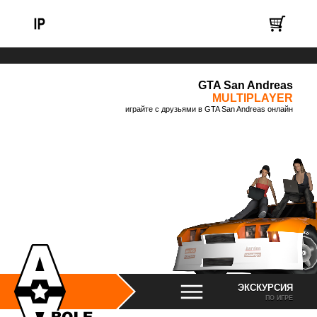
GTA San Andreas
MULTIPLAYER
играйте с друзьями в GTA San Andreas онлайн
ЭКСКУРСИЯ
ПО ИГРЕ