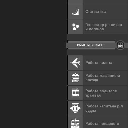
Статистика
Генератор рп ников
и логинов
РАБОТЫ В САМПЕ
Работа пилота
Работа машиниста
поезда
Работа водителя
трамвая
Работа капитана р/л
судна
Работа пожарного