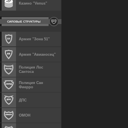
Казино "Venus"
СИЛОВЫЕ СТРУКТУРЫ
Армия "Зона 51"
Армия "Авианосец"
Полиция Лос
Сантоса
Полиция Сан
Фиерро
ДПС
ОМОН