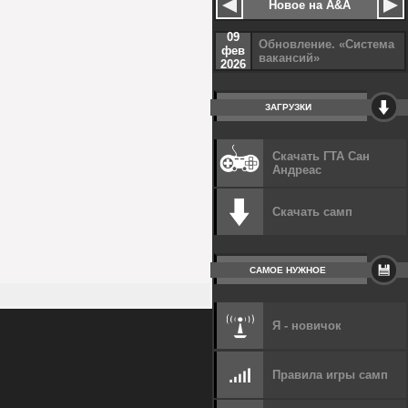
Новое на A&A
09
Обновление. «Система
фев
вакансий»
2026
ЗАГРУЗКИ
Скачать ГТА Сан
Андреас
Скачать самп
САМОЕ НУЖНОЕ
Я - новичок
Правила игры самп