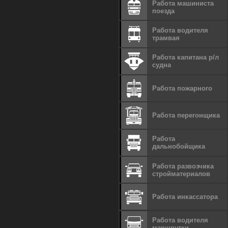
Работа машиниста
поезда
Работа водителя
трамвая
Работа капитана р/л
судна
Работа пожарного
Работа перегонщика
Работа
дальнобойщика
Работа развозчика
стройматериалов
Работа инкассатора
Работа водителя
маршрутки