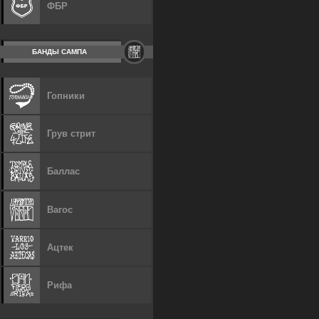
ФБР
БАНДЫ САМПА
Гопники
Грув стрит
Баллас
Вагос
Ацтек
Рифа