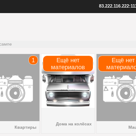
83.222.116.222:11
ент SAMP
Скопируйте адрес нашего серв
качанный файл клиента
Внизу в клиенте выберите "Favo
 к установленной игре
В верхнем меню нажмите "Serv
клиент
Выберите "Add server"
папку с игрой
Вставьте адрес одного из наших
 сампе
иент, открыв файл samp.exe
серверов: 83.222.116.222:1111
, создайте ярлык на рабочем
Подтвердите добавление, нажав
1
Ещё нет
Ещё нет
материалов
материал
Установите клиент
Шаг
3
Добавьте наш
Дома на колёсах
Квартиры
Ма