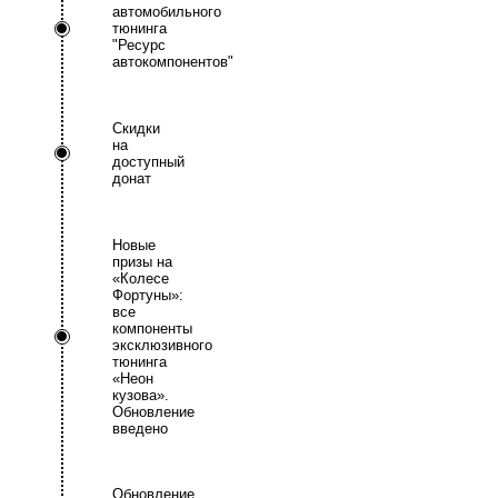
автомобильного
тюнинга
"Ресурс
автокомпонентов"
Скидки
на
доступный
донат
Новые
призы на
«Колесе
Фортуны»:
все
компоненты
эксклюзивного
тюнинга
«Неон
кузова».
Обновление
введено
Обновление.