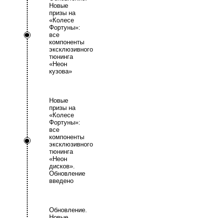
Новые
призы на
«Колесе
Фортуны»:
все
компоненты
эксклюзивного
тюнинга
«Неон
кузова»
Новые
призы на
«Колесе
Фортуны»:
все
компоненты
эксклюзивного
тюнинга
«Неон
дисков».
Обновление
введено
Обновление.
Новые