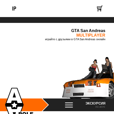
GTA San Andreas
MULTIPLAYER
играйте с друзьями в GTA San Andreas онлайн
ЭКСКУРСИЯ
ПО ИГРЕ