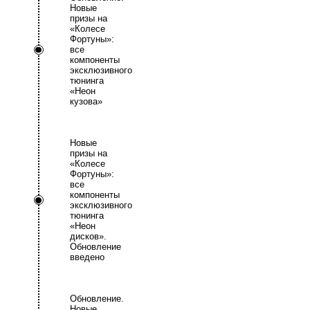
Новые
призы на
«Колесе
Фортуны»:
все
компоненты
эксклюзивного
тюнинга
«Неон
кузова»
Новые
призы на
«Колесе
Фортуны»:
все
компоненты
эксклюзивного
тюнинга
«Неон
дисков».
Обновление
введено
Обновление.
Новые