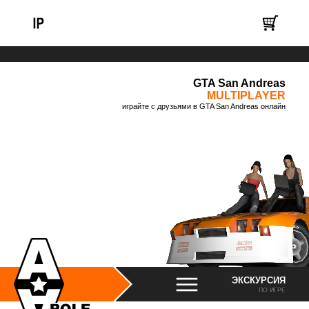
GTA San Andreas
MULTIPLAYER
играйте с друзьями в GTA San Andreas онлайн
ЭКСКУРСИЯ
ПО ИГРЕ