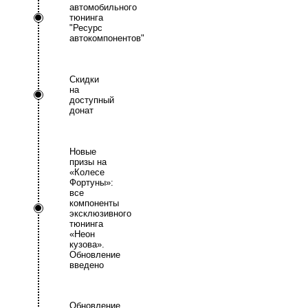
автомобильного
тюнинга
"Ресурс
автокомпонентов"
Скидки
на
доступный
донат
Новые
призы на
«Колесе
Фортуны»:
все
компоненты
эксклюзивного
тюнинга
«Неон
кузова».
Обновление
введено
Обновление.