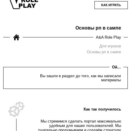
КАК ИГРАТЬ
Основы рп в сампе
A&A Role Play
Для игроков
Основы рп в сампе
Ой...
Вы зашли в раздел до того, как мы написали
материалы
Как так получилось
Мы стремимся сделать портал максимально
удобным для наших пользователей. Мы
тщательно продумываем и создаём структуру