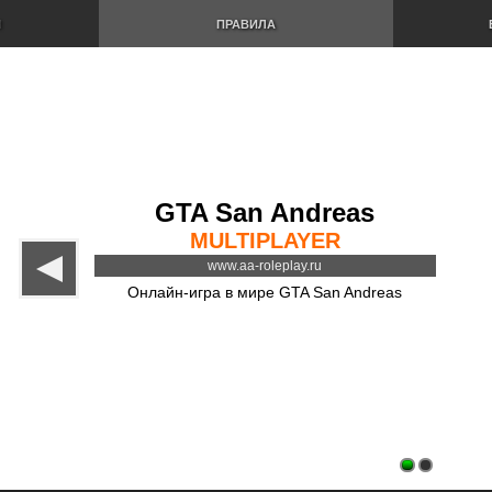
И
ПРАВИЛА
GTA San Andreas
MULTIPLAYER
www.aa-roleplay.ru
Онлайн-игра в мире GTA San Andreas