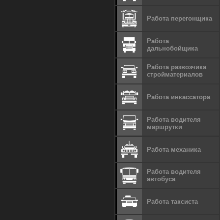
Работа перегонщика
Работа
дальнобойщика
Работа развозчика
стройматериалов
Работа инкассатора
Работа водителя
маршрутки
Работа механика
Работа водителя
автобуса
Работа таксиста