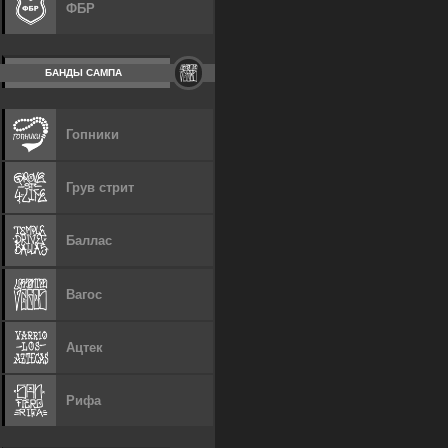
ФБР
БАНДЫ САМПА
Гопники
Грув стрит
Баллас
Вагос
Ацтек
Рифа