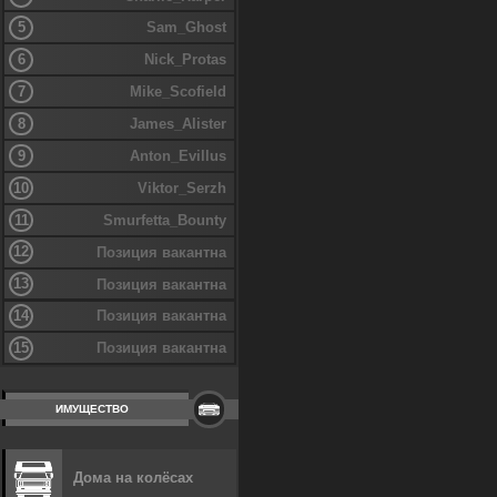
5
Sam_Ghost
6
Nick_Protas
7
Mike_Scofield
8
James_Alister
9
Anton_Evillus
10
Viktor_Serzh
11
Smurfetta_Bounty
12
Позиция вакантна
13
Позиция вакантна
14
Позиция вакантна
15
Позиция вакантна
ИМУЩЕСТВО
Дома на колёсах