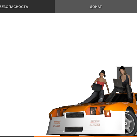
БЕЗОПАСНОСТЬ
ДОНАТ
Ещё нет материалов
Ещё нет материалов
12