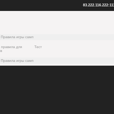
83.222.116.222:11
ент SAMP
Скопируйте адрес нашего серв
качанный файл клиента
Внизу в клиенте выберите "Favo
 к установленной игре
В верхнем меню нажмите "Serv
клиент
Выберите "Add server"
папку с игрой
Вставьте адрес одного из наших
»
Правила игры самп
иент, открыв файл samp.exe
серверов: 83.222.116.222:1111
, создайте ярлык на рабочем
Подтвердите добавление, нажав
правила для
Тест
в
Установите клиент
Шаг
3
Добавьте наш
»
Правила игры самп