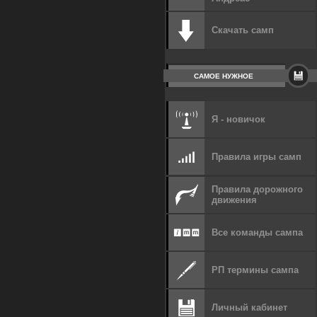
Скачать самп
САМОЕ НУЖНОЕ
Я - новичок
Правила игры самп
Правила дорожного
движения
Все команды сампа
РП термины сампа
Личный кабинет