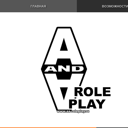
ГЛАВНАЯ
ВОЗМОЖНОСТ