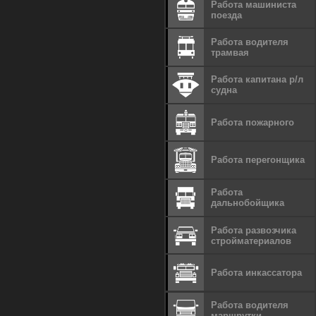
Работа машиниста
поезда
Работа водителя
трамвая
Работа капитана р/л
судна
Работа пожарного
Работа перегонщика
Работа
дальнобойщика
Работа развозчика
стройматериалов
Работа инкассатора
Работа водителя
маршрутки