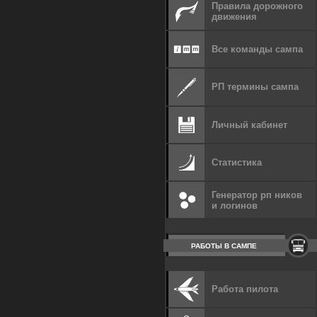
Правила дорожного
движения
Все команды сампа
РП термины сампа
Личный кабинет
Статистика
Генератор рп ников
и логинов
РАБОТЫ В САМПЕ
Работа пилота