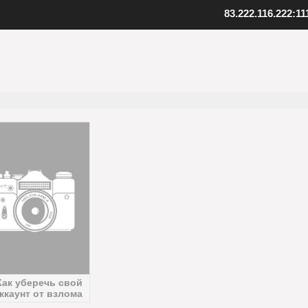
83.222.116.222:11
ент SAMP
Скопируйте адрес нашего серв
качанный файл клиента
Внизу в клиенте выберите "Favo
 к установленной игре
В верхнем меню нажмите "Serv
клиент
Выберите "Add server"
папку с игрой
Вставьте адрес одного из наших
иент, открыв файл samp.exe
серверов: 83.222.116.222:1111
, создайте ярлык на рабочем
Подтвердите добавление, нажав
Установите клиент
Шаг
3
Добавьте наш
Как уберечь свой
ккаунт от взлома