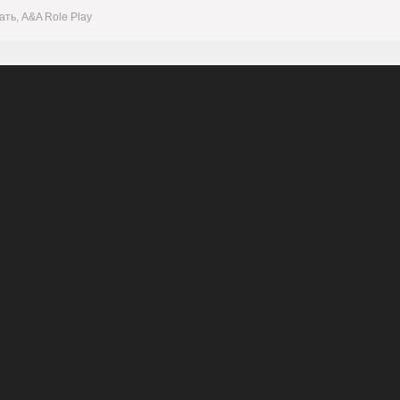
ать, A&A Role Play