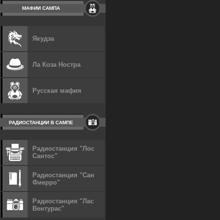
МАФИИ САМПА
Якудза
Ла Коза Ностра
Русская мафия
РАДИОСТАНЦИИ В САМПЕ
Радиостанция "Лос
Сантос"
Радиостанция "Сан
Фиерро"
Радиостанция "Лас
Вентурас"