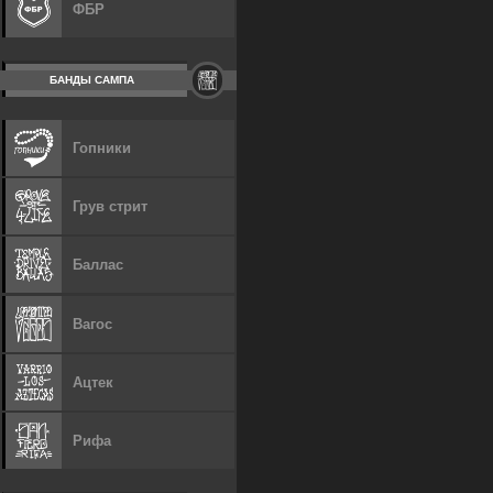
ФБР
БАНДЫ САМПА
Гопники
Грув стрит
Баллас
Вагос
Ацтек
Рифа