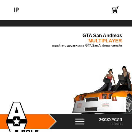
GTA San Andreas
MULTIPLAYER
играйте с друзьями в GTA San Andreas онлайн
ЭКСКУРСИЯ
ПО ИГРЕ