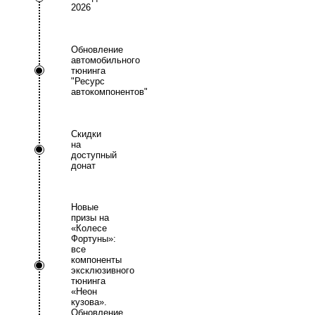
2026
Обновление
автомобильного
тюнинга
"Ресурс
автокомпонентов"
Скидки
на
доступный
донат
Новые
призы на
«Колесе
Фортуны»:
все
компоненты
эксклюзивного
тюнинга
«Неон
кузова».
Обновление