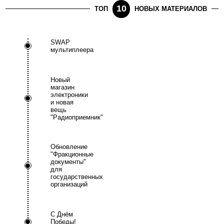
10
ТОП
НОВЫХ МАТЕРИАЛОВ
SWAP
мультиплеера
Новый
магазин
электроники
и новая
вещь
"Радиоприемник"
Обновление
"Фракционные
документы"
для
государственных
организаций
С Днём
Победы!