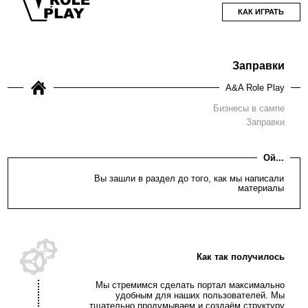
КАК ИГРАТЬ
Заправки
A&A Role Play
Бизнесы в сампе
Заправки
Ой...
Вы зашли в раздел до того, как мы написали
материалы
Как так получилось
Мы стремимся сделать портал максимально
удобным для наших пользователей. Мы
тщательно продумываем и создаём структуру