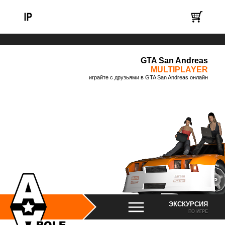
GTA San Andreas
MULTIPLAYER
играйте с друзьями в GTA San Andreas онлайн
ЭКСКУРСИЯ
ПО ИГРЕ