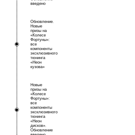
введено
Обновление.
Новые
призы на
«Колесе
Фортуны»:
все
компоненты
эксклюзивного
тюнинга
«Неон
кузова»
Новые
призы на
«Колесе
Фортуны»:
все
компоненты
эксклюзивного
тюнинга
«Неон
дисков».
Обновление
введено