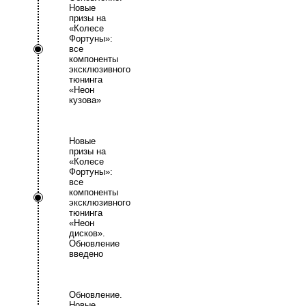
Новые
призы на
«Колесе
Фортуны»:
все
компоненты
эксклюзивного
тюнинга
«Неон
кузова»
Новые
призы на
«Колесе
Фортуны»:
все
компоненты
эксклюзивного
тюнинга
«Неон
дисков».
Обновление
введено
Обновление.
Новые