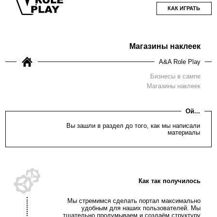
КАК ИГРАТЬ
Магазины наклеек
A&A Role Play
Бизнесы в сампе
Магазины наклеек
Ой...
Вы зашли в раздел до того, как мы написали
материалы
Как так получилось
Мы стремимся сделать портал максимально
удобным для наших пользователей. Мы
тщательно продумываем и создаём структуру