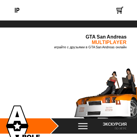
GTA San Andreas
MULTIPLAYER
играйте с друзьями в GTA San Andreas онлайн
ЭКСКУРСИЯ
ПО ИГРЕ