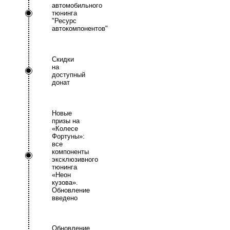
автомобильного
тюнинга
"Ресурс
автокомпонентов"
Скидки
на
доступный
донат
Новые
призы на
«Колесе
Фортуны»:
все
компоненты
эксклюзивного
тюнинга
«Неон
кузова».
Обновление
введено
Обновление.