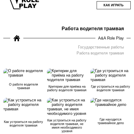
КАК ИГРАТЬ
Работа водителя трамвая
A&A Role Play
Государственные работы
Работа водителя трамвая
О работе водителя
Критерии для приёма на
Где устроиться на работу
трамвая
работу водителя трамвая
водителя трамвая
Где находится
Как устроиться на работу
Как устроиться на работу
трамвайное депо
водителя трамвая, не
водителя трамвая
имея необходимого
уровня