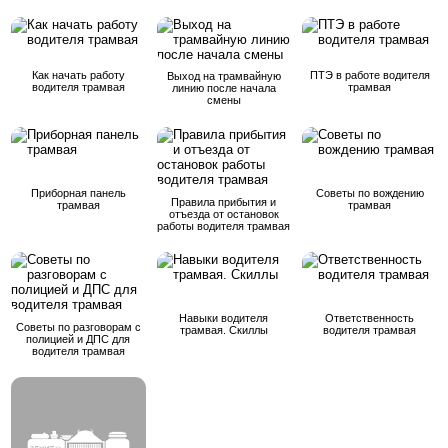
Как начать работу
ПТЭ в работе водителя
Выход на трамвайную
водителя трамвая
трамвая
линию после начала
смены
Приборная панель
Советы по вождению
Правила прибытия и
трамвая
трамвая
отъезда от остановок
работы водителя трамвая
Навыки водителя
Ответственность
Советы по разговорам с
трамвая. Скиллы
водителя трамвая
полицией и ДПС для
водителя трамвая