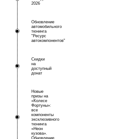
2026
Обновление
автомобильного
тюнинга
"Ресурс
автокомпонентов"
Скидки
на
доступный
донат
Новые
призы на
«Колесе
Фортуны»:
все
компоненты
эксклюзивного
тюнинга
«Неон
кузова».
Обновление