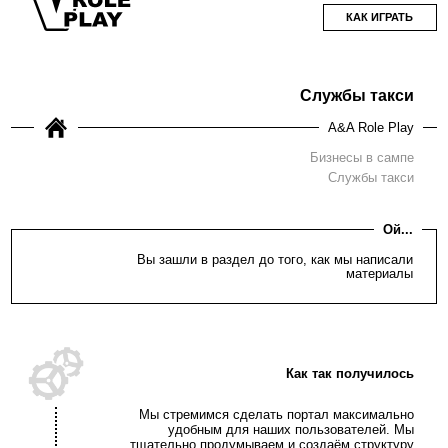
КАК ИГРАТЬ
Службы такси
A&A Role Play
Бизнесы в сампе
Службы такси
Ой...
Вы зашли в раздел до того, как мы написали
материалы
Как так получилось
Мы стремимся сделать портал максимально
удобным для наших пользователей. Мы
тщательно продумываем и создаём структуру