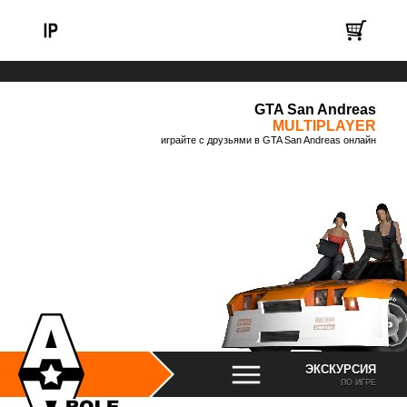
GTA San Andreas
MULTIPLAYER
играйте с друзьями в GTA San Andreas онлайн
ЭКСКУРСИЯ
ПО ИГРЕ