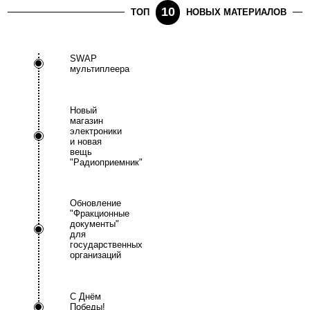
10
ТОП
НОВЫХ МАТЕРИАЛОВ
SWAP
мультиплеера
Новый
магазин
электроники
и новая
вещь
"Радиоприемник"
Обновление
"Фракционные
документы"
для
государственных
организаций
С Днём
Победы!