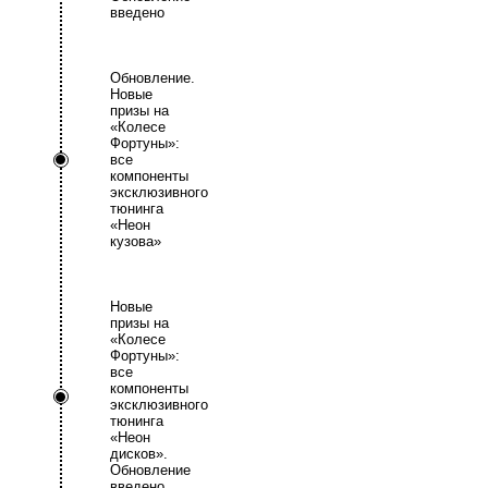
введено
Обновление.
Новые
призы на
«Колесе
Фортуны»:
все
компоненты
эксклюзивного
тюнинга
«Неон
кузова»
Новые
призы на
«Колесе
Фортуны»:
все
компоненты
эксклюзивного
тюнинга
«Неон
дисков».
Обновление
введено