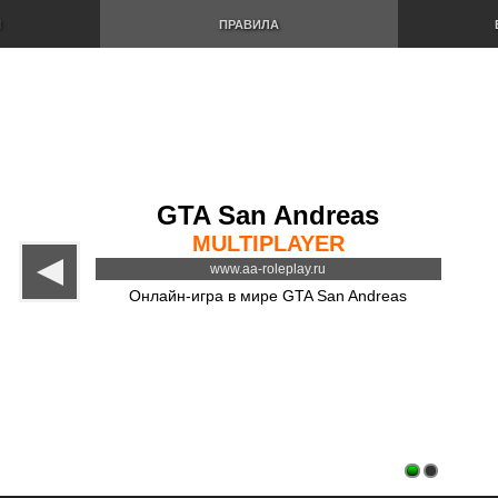
И
ПРАВИЛА
GTA San Andreas
MULTIPLAYER
www.aa-roleplay.ru
Онлайн-игра в мире GTA San Andreas