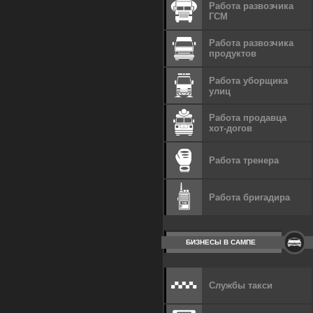
Работа развозчика
ГСМ
Работа развозчика
продуктов
Работа уборщика
улиц
Работа продавца
хот-догов
Работа тренера
Работа бригадира
БИЗНЕСЫ В САМПЕ
Службы такси