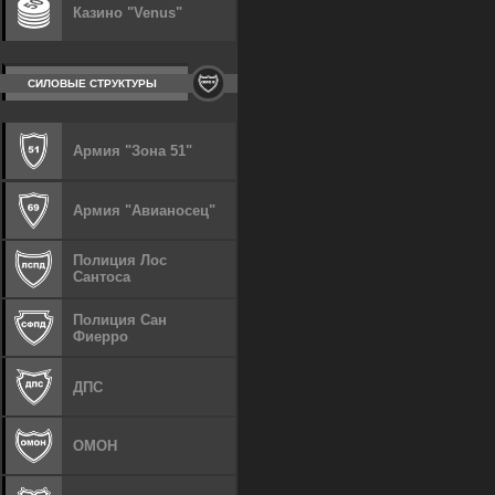
Казино "Venus"
СИЛОВЫЕ СТРУКТУРЫ
Армия "Зона 51"
Армия "Авианосец"
Полиция Лос
Сантоса
Полиция Сан
Фиерро
ДПС
ОМОН