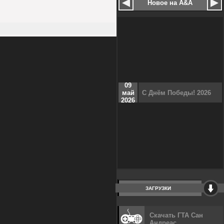
Новое на A&A
09
май
С Днём Победы! 2026
2026
ЗАГРУЗКИ
Скачать ГТА Сан
Андреас