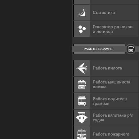
Статистика
Генератор рп ников
и логинов
РАБОТЫ В САМПЕ
Работа пилота
Работа машиниста
поезда
Работа водителя
трамвая
Работа капитана р/л
судна
Работа пожарного