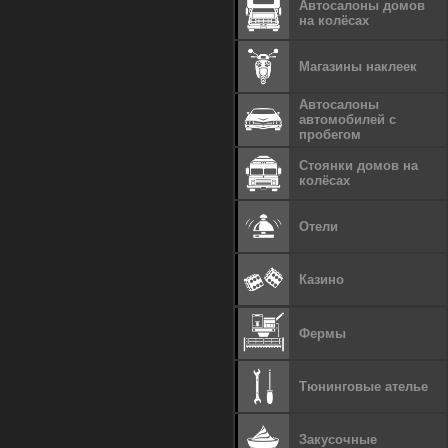
Автосалоны домов
на колёсах
Магазины наклеек
Автосалоны
автомобилей с
пробегом
Стоянки домов на
колёсах
Отели
Казино
Фермы
Тюнинговые ателье
Закусочные