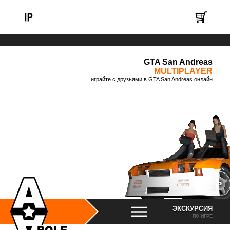
GTA San Andreas
MULTIPLAYER
играйте с друзьями в GTA San Andreas онлайн
ЭКСКУРСИЯ
ПО ИГРЕ