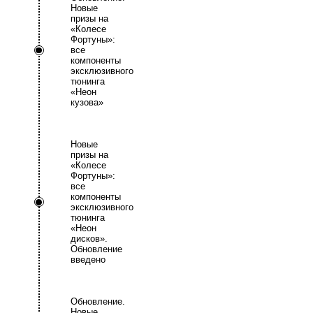
Новые
призы на
«Колесе
Фортуны»:
все
компоненты
эксклюзивного
тюнинга
«Неон
кузова»
Новые
призы на
«Колесе
Фортуны»:
все
компоненты
эксклюзивного
тюнинга
«Неон
дисков».
Обновление
введено
Обновление.
Новые