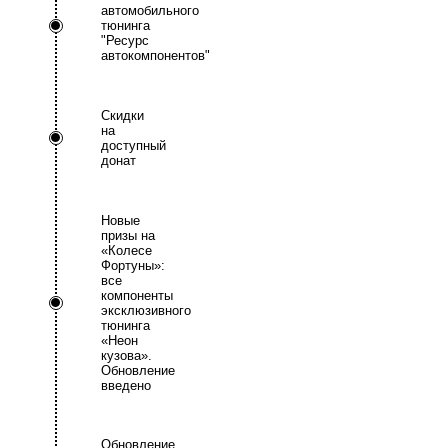
автомобильного
тюнинга
"Ресурс
автокомпонентов"
Скидки
на
доступный
донат
Новые
призы на
«Колесе
Фортуны»:
все
компоненты
эксклюзивного
тюнинга
«Неон
кузова».
Обновление
введено
Обновление.