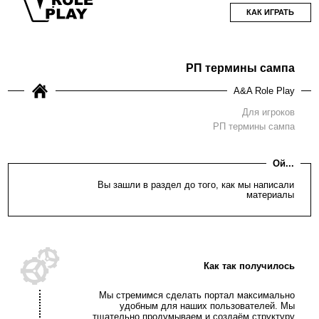
КАК ИГРАТЬ
РП термины сампа
A&A Role Play
Для игроков
РП термины сампа
Ой...
Вы зашли в раздел до того, как мы написали
материалы
Как так получилось
Мы стремимся сделать портал максимально
удобным для наших пользователей. Мы
тщательно продумываем и создаём структуру