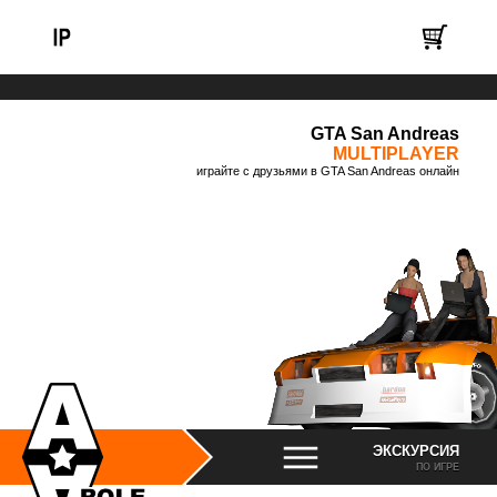
GTA San Andreas
MULTIPLAYER
играйте с друзьями в GTA San Andreas онлайн
ЭКСКУРСИЯ
ПО ИГРЕ