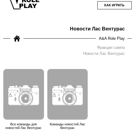
КАК ИГРАТЬ
Новости Лас Вентурас
A&A Role Play
Фракции сампа
Новости Лас Вентурас
Все команды для
Команды новостей Лас
новостей Лас Вентурас
Вентурас