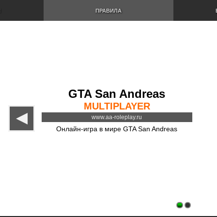
И
ПРАВИЛА
GTA San Andreas
MULTIPLAYER
www.aa-roleplay.ru
Онлайн-игра в мире GTA San Andreas