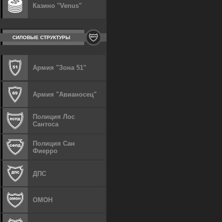
Казино "Venus"
СИЛОВЫЕ СТРУКТУРЫ
Армия "Зона 51"
Армия "Авианосец"
Полиция Лос
Сантоса
Полиция Сан
Фиерро
ДПС
ОМОН