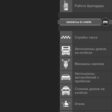
Работа бригадира
БИЗНЕСЫ В САМПЕ
Службы такси
Автосалоны домов
на колёсах
Магазины наклеек
Автосалоны
автомобилей с
пробегом
Стоянки домов на
колёсах
Отели