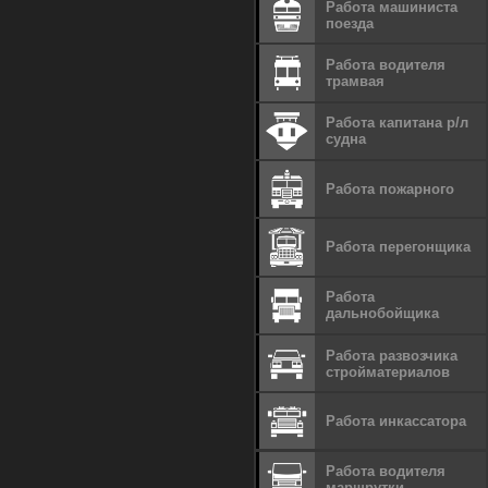
Работа машиниста
поезда
Работа водителя
трамвая
Работа капитана р/л
судна
Работа пожарного
Работа перегонщика
Работа
дальнобойщика
Работа развозчика
стройматериалов
Работа инкассатора
Работа водителя
маршрутки