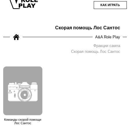
КАК ИГРАТЬ
Скорая помощь Лос Сантос
A&A Role Play
Фракции сампа
Скорая помощь Лос Сантос
Команды скорой помощи
Лос Сантос