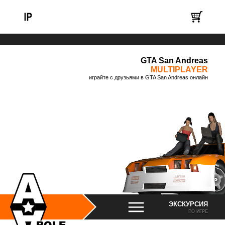
GTA San Andreas
MULTIPLAYER
играйте с друзьями в GTA San Andreas онлайн
ЭКСКУРСИЯ
ПО ИГРЕ