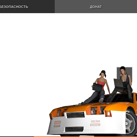
БЕЗОПАСНОСТЬ
ДОНАТ