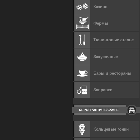
Казино
Фермы
Тюнинговые ателье
Закусочные
Бары и рестораны
Заправки
МЕРОПРИЯТИЯ В САМПЕ
Кольцевые гонки