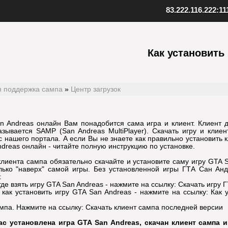
83.222.116.222:11
ент SAMP
Скопируйте адрес нашего серв
качанный файл клиента
Как установить
Внизу в клиенте выберите "Favo
 к установленной игре
В верхнем меню нажмите "Serv
клиент
Выберите "Add server"
папку с игрой
Вставьте адрес одного из наших
иент, открыв файл samp.exe
серверов: 83.222.116.222:1111
, создайте ярлык на рабочем
Подтвердите добавление, нажав
я поддержка сампа
»
Центр загрузок
Установите клиент
Шаг
3
Добавьте наш
n Andreas онлайн Вам понадобится сама игра и клиент. Клиент 
зывается SAMP (San Andreas MultiPlayer). Скачать игру и клие
 нашего портала. А если Вы не знаете как правильно установить 
ndreas онлайн - читайте полную инструкцию по установке.
лиента сампа обязательно скачайте и установите саму игру GTA 
лько "наверх" самой игры. Без установленной игры ГТА Сан Ан
.
где взять игру GTA San Andreas - нажмите на ссылку: Скачать игру
 как установить игру GTA San Andreas - нажмите на ссылку: Как 
мпа. Нажмите на ссылку: Скачать клиент сампа последней версии
Вас установлена игра GTA San Andreas, скачан клиент сампа и