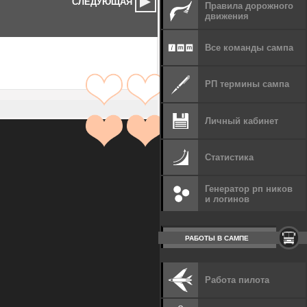
СЛЕДУЮЩАЯ
Правила дорожного
движения
Все команды сампа
РП термины сампа
Личный кабинет
Статистика
Генератор рп ников
и логинов
РАБОТЫ В САМПЕ
Работа пилота