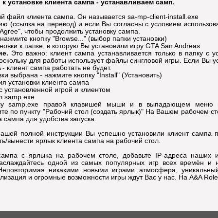
к установке клиента сампа - устанавливаем самп.
й файл клиента сампа. Он называется sa-mp-client-install.exe
ию (ссылка на перевод) и если Вы согласны с условием использов
I Agree", чтобы продолжить установку сампа.
ажмите кнопку "Browse..." (выбор папки установки)
новки к папке, в которую Вы установили игру GTA San Andreas
ие.
Это важно: клиент сампа устанавливается только в папку с у
оскольку для работы использует файлы сингловой игры. Если Вы у
 - клиент сампа работать не будет.
ки выбрана - нажмите кнопку "Install" (Установить)
ия установки клиента сампа
с установленной игрой и клиентом
л samp.exe
лу samp.exe правой клавишей мыши и в выпадающем меню н
ите по пункту "Рабочий стол (создать ярлык)" На Вашем рабочем с
а сампа для удобства запуска.
ашей полной инструкции Вы успешно установили клиент сампа 
ть/вынести ярлык клиента сампа на рабочий стол.
сампа с ярлыка на рабочем столе, добавьте IP-адреса наших 
аслаждайтесь одной из самых популярных игр всех времён и 
Неповторимая никакими новыми играми атмосфера, уникальный
изация и огромные возможности игры ждут Вас у нас. На A&A Role