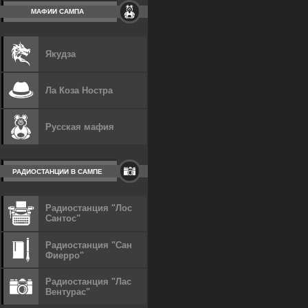
МАФИИ САМПА
Якудза
Ла Коза Ностра
Русская мафия
РАДИОСТАНЦИИ В САМПЕ
Радиостанция "Лос
Сантос"
Радиостанция "Сан
Фиерро"
Радиостанция "Лас
Вентурас"