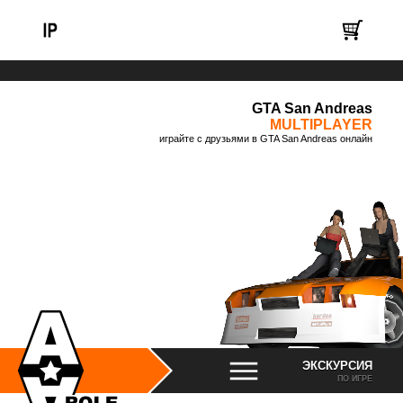
GTA San Andreas
MULTIPLAYER
играйте с друзьями в GTA San Andreas онлайн
ЭКСКУРСИЯ
ПО ИГРЕ