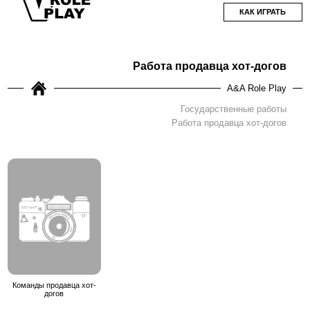
КАК ИГРАТЬ
Работа продавца хот-догов
A&A Role Play
Государственные работы
Работа продавца хот-догов
Команды продавца хот-
догов