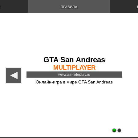
И
ПРАВИЛА
GTA San Andreas
MULTIPLAYER
www.aa-roleplay.ru
Онлайн-игра в мире GTA San Andreas