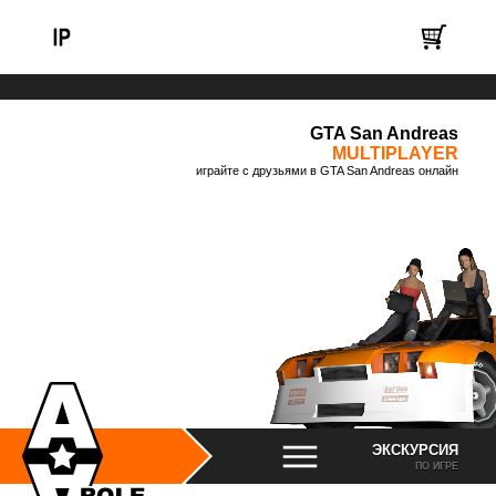
GTA San Andreas
MULTIPLAYER
играйте с друзьями в GTA San Andreas онлайн
ЭКСКУРСИЯ
ПО ИГРЕ