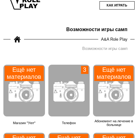
КАК ИГРАТЬ
Возможности игры самп
A&A Role Play
Возможности игры самп
Ещё нет
3
Ещё нет
материалов
материалов
Абонемент на лечение в
Магазин "Уют"
Телефон
больнице
Ещё нет
Ещё нет
Ещё нет