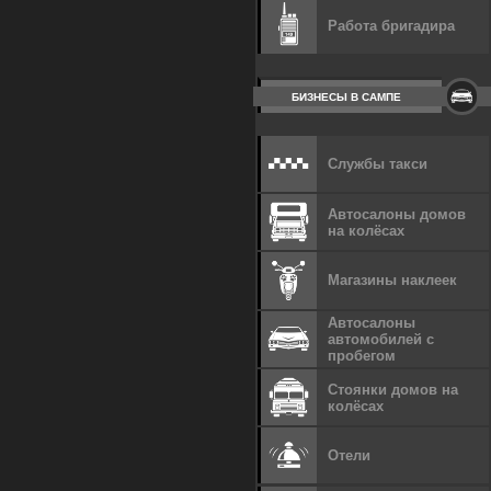
Работа бригадира
БИЗНЕСЫ В САМПЕ
Службы такси
Автосалоны домов
на колёсах
Магазины наклеек
Автосалоны
автомобилей с
пробегом
Стоянки домов на
колёсах
Отели