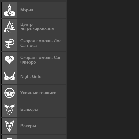
Мэрия
Центр
лицензирования
Скорая помощь Лос
Сантоса
Скорая помощь Сан
Фиерро
Night Girls
Уличные гонщики
Байкеры
Рокеры