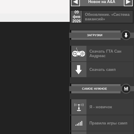
Новое на A&A
09
Обновление. «Система
фев
вакансий»
2026
ЗАГРУЗКИ
Скачать ГТА Сан
Андреас
Скачать самп
САМОЕ НУЖНОЕ
Я - новичок
Правила игры самп