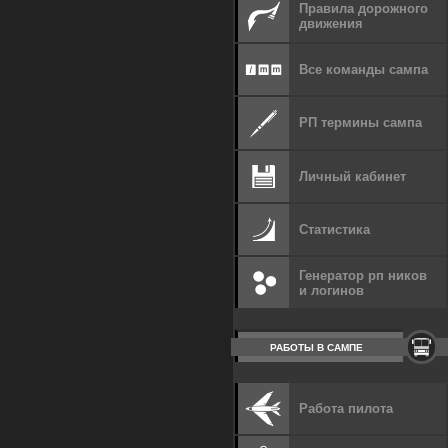
Правила дорожного
движения
Все команды сампа
РП термины сампа
Личный кабинет
Статистика
Генератор рп ников
и логинов
РАБОТЫ В САМПЕ
Работа пилота