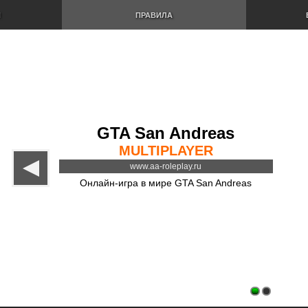
И
ПРАВИЛА
GTA San Andreas
MULTIPLAYER
www.aa-roleplay.ru
Онлайн-игра в мире GTA San Andreas