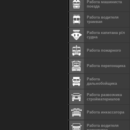
Работа машиниста
поезда
Работа водителя
трамвая
Работа капитана р/л
судна
Работа пожарного
Работа перегонщика
Работа
дальнобойщика
Работа развозчика
стройматериалов
Работа инкассатора
Работа водителя
маршрутки