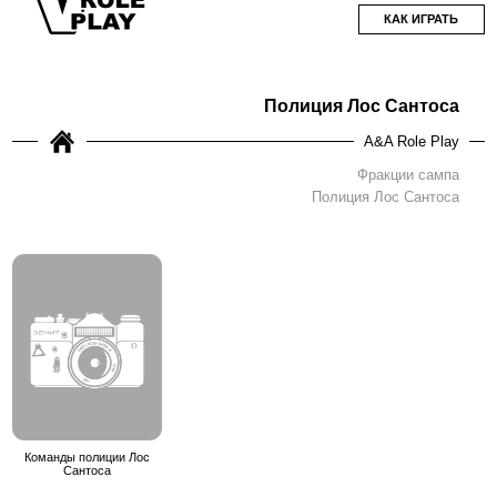
КАК ИГРАТЬ
Полиция Лос Сантоса
A&A Role Play
Фракции сампа
Полиция Лос Сантоса
Команды полиции Лос
Сантоса