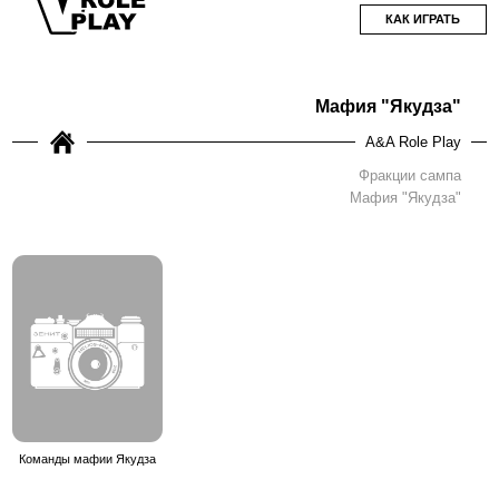
КАК ИГРАТЬ
Мафия "Якудза"
A&A Role Play
Фракции сампа
Мафия "Якудза"
Команды мафии Якудза