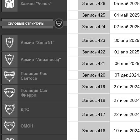
Запись 426
05 май 2025
Казино "Venus"
Запись 425
04 май 2025
СИЛОВЫЕ СТРУКТУРЫ
Запись 424
02 май 2025
Запись 423
30 апр 2025
Армия "Зона 51"
Запись 422
01 апр 2025
Армия "Авианосец"
Запись 421
06 янв 2025,
Полиция Лос
Запись 420
07 дек 2024
Сантоса
Запись 419
27 июн 2024
Полиция Сан
Фиерро
Запись 418
27 июн 2024
ДПС
Запись 417
22 июн 2024
ОМОН
Запись 416
10 июн 2024