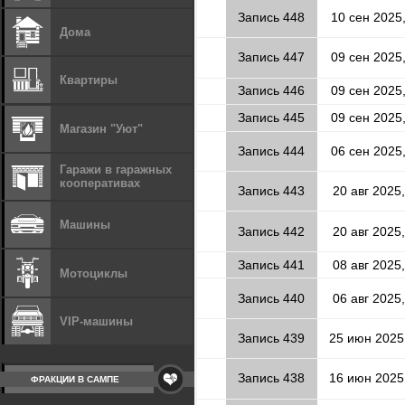
Запись 448
10 сен 2025
Дома
Запись 447
09 сен 2025
Квартиры
Запись 446
09 сен 2025
Запись 445
09 сен 2025
Магазин "Уют"
Запись 444
06 сен 2025
Гаражи в гаражных
кооперативах
Запись 443
20 авг 2025,
Машины
Запись 442
20 авг 2025,
Запись 441
08 авг 2025,
Мотоциклы
Запись 440
06 авг 2025,
VIP-машины
Запись 439
25 июн 2025
Запись 438
16 июн 2025
ФРАКЦИИ В САМПЕ