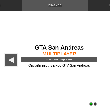
И
ПРАВИЛА
GTA San Andreas
MULTIPLAYER
www.aa-roleplay.ru
Онлайн-игра в мире GTA San Andreas