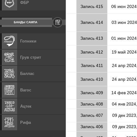
ФБР
Запись 415
06 июн 2024
Запись 414
03 июн 2024
БАНДЫ САМПА
Запись 413
01 июн 2024
Гопники
Запись 412
19 май 2024
Грув стрит
Запись 411
24 апр 2024
Баллас
Запись 410
24 апр 2024
Вагос
Запись 409
14 фев 2024
Запись 408
04 янв 2024
Ацтек
Запись 407
09 дек 2023
Рифа
Запись 406
09 дек 2023