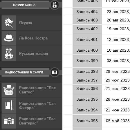
Запись 405
01 сен 2023
МАФИИ САМПА
Запись 404
23 авг 2023,
Запись 403
20 авг 2023,
Якудза
Запись 402
19 авг 2023,
Ла Коза Ностра
Запись 401
12 авг 2023,
Запись 400
10 авг 2023,
Русская мафия
Запись 399
08 авг 2023,
Запись 398
29 июл 2023
РАДИОСТАНЦИИ В САМПЕ
Запись 397
29 июл 2023
Радиостанция "Лос
Запись 396
21 июл 2023
Сантос"
Запись 395
28 июн 2023
Радиостанция "Сан
Фиерро"
Запись 394
21 июн 2023
Радиостанция "Лас
Запись 393
05 май 2023
Вентурас"